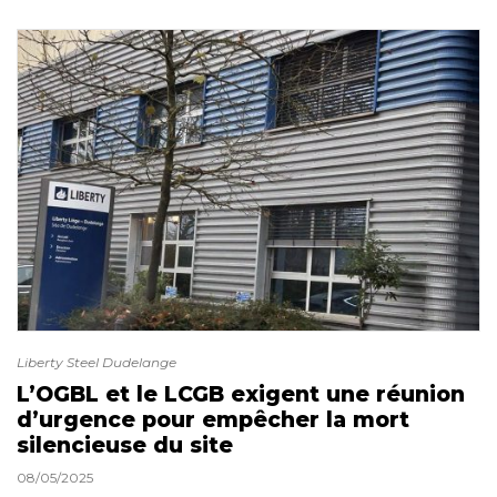
Liberty Steel Dudelange
L’OGBL et le LCGB exigent une réunion
d’urgence pour empêcher la mort
silencieuse du site
08/05/2025