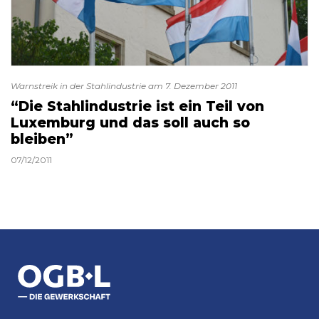
Warnstreik in der Stahlindustrie am 7. Dezember 2011
“Die Stahlindustrie ist ein Teil von
Luxemburg und das soll auch so
bleiben”
07/12/2011