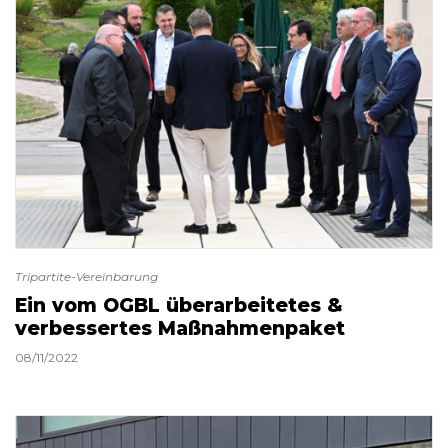
Tripartite-Vereinbarung
Ein vom OGBL überarbeitetes &
verbessertes Maßnahmenpaket
08/11/2022