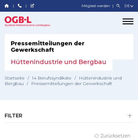
Mitglied werden
Pressemitteilungen der
Gewerkschaft
Hüttenindustrie und Bergbau
Startseite
/
14 Berufssyndikate
/
Hüttenindustrie und
Bergbau
/
Pressemitteilungen der Gewerkschaft
FILTER
Zurücksetzen