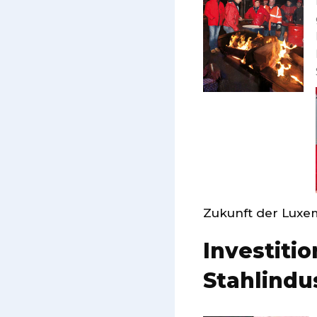
Zukunft der Luxem
Investiti
Stahlindus