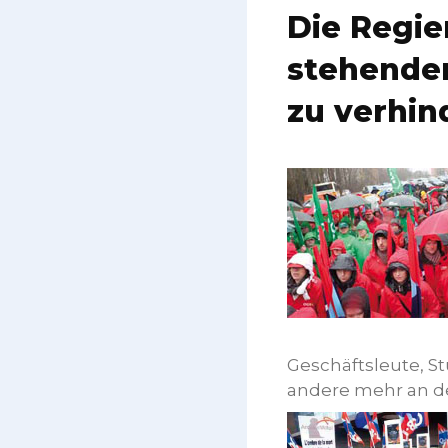
Die Regie
stehenden
zu verhin
Geschäftsleute, S
andere mehr an de