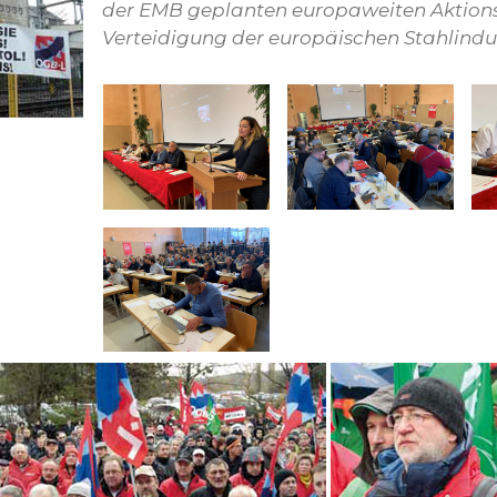
der EMB geplanten europaweiten Aktion
Verteidigung der europäischen Stahlindus