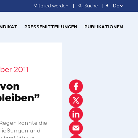
Mitglied werden
Suche
NDIKAT
PRESSEMITTEILUNGEN
PUBLIKATIONEN
ber 2011
 von
bleiben”
Regen konnte die
Schließungen und