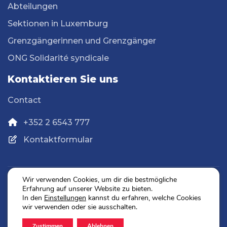
Abteilungen
Sektionen in Luxemburg
Grenzgängerinnen und Grenzgänger
ONG Solidarité syndicale
Kontaktieren Sie uns
Contact
+352 2 6543 777
Kontaktformular
Wir verwenden Cookies, um dir die bestmögliche
Erfahrung auf unserer Website zu bieten.
Datenschutz
In den
Einstellungen
kannst du erfahren, welche Cookies
Impressum
wir verwenden oder sie ausschalten.
Zustimmen
Ablehnen