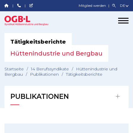
Mitglied werden
Tätigkeitsberichte
Hüttenindustrie und Bergbau
Startseite
/
14 Berufssyndikate
/
Hüttenindustrie und
Bergbau
/
Publikationen
/
Tätigkeitsberichte
PUBLIKATIONEN