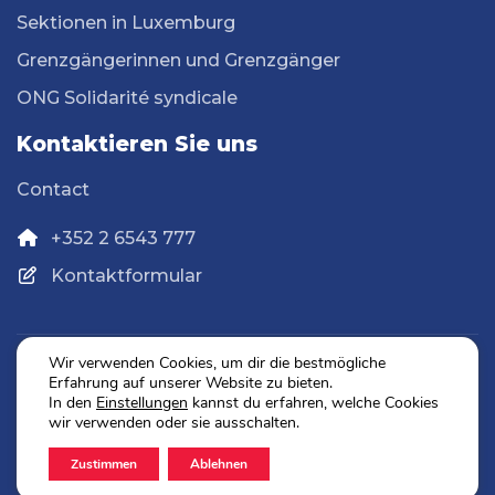
Sektionen in Luxemburg
Grenzgängerinnen und Grenzgänger
ONG Solidarité syndicale
Kontaktieren Sie uns
Contact
+352 2 6543 777
Kontaktformular
Wir verwenden Cookies, um dir die bestmögliche
Erfahrung auf unserer Website zu bieten.
Datenschutz
In den
Einstellungen
kannst du erfahren, welche Cookies
Impressum
wir verwenden oder sie ausschalten.
Zustimmen
Ablehnen
2026 © OGBL. Alle Rechte vorbehalten.