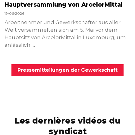
Hauptversammlung von ArcelorMittal
19/06/2026
Arbeitnehmer und Gewerkschafter aus aller
Welt versammelten sich am 5. Mai vor dem
Hauptsitz von ArcelorMittal in Luxemburg, um
anlässlich …
Pressemitteilungen der Gewerkschaft
Les dernières vidéos du
syndicat