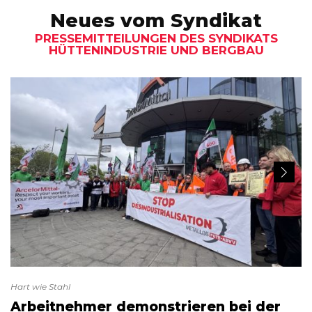
Neues vom Syndikat
PRESSEMITTEILUNGEN DES SYNDIKATS
HÜTTENINDUSTRIE UND BERGBAU
Hart wie Stahl
Arbeitnehmer demonstrieren bei der