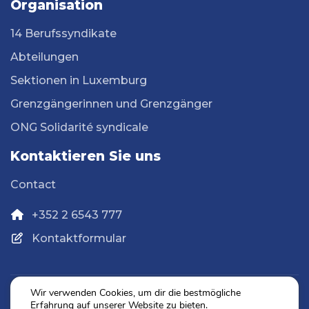
Organisation
14 Berufssyndikate
Abteilungen
Sektionen in Luxemburg
Grenzgängerinnen und Grenzgänger
ONG Solidarité syndicale
Kontaktieren Sie uns
Contact
+352 2 6543 777
Kontaktformular
Wir verwenden Cookies, um dir die bestmögliche
Erfahrung auf unserer Website zu bieten.
Datenschutz