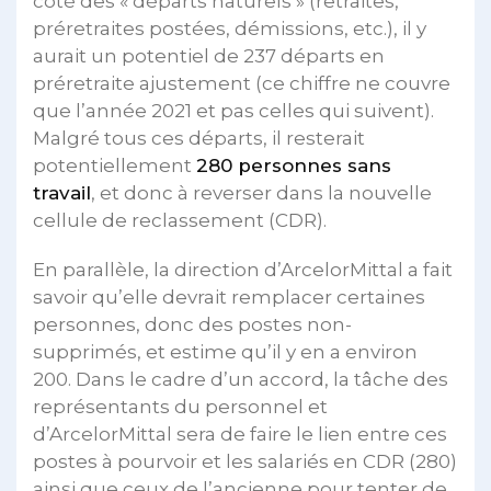
côté des « départs naturels » (retraites,
préretraites postées, démissions, etc.), il y
aurait un potentiel de 237 départs en
préretraite ajustement (ce chiffre ne couvre
que l’année 2021 et pas celles qui suivent).
Malgré tous ces départs, il resterait
potentiellement
280 personnes sans
travail
, et donc à reverser dans la nouvelle
cellule de reclassement (CDR).
En parallèle, la direction d’ArcelorMittal a fait
savoir qu’elle devrait remplacer certaines
personnes, donc des postes non-
supprimés, et estime qu’il y en a environ
200. Dans le cadre d’un accord, la tâche des
représentants du personnel et
d’ArcelorMittal sera de faire le lien entre ces
postes à pourvoir et les salariés en CDR (280)
ainsi que ceux de l’ancienne pour tenter de