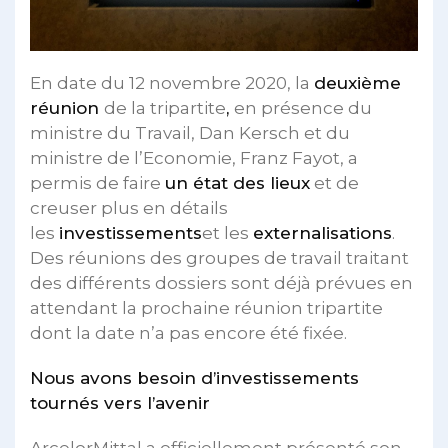
En date du 12 novembre 2020, la
deuxième
réunion
de la tripartite
,
en présence du
ministre du Travail, Dan Kersch et du
ministre de l’Economie, Franz Fayot, a
permis de faire
un état des lieux
et de
creuser plus en détails
les
investissements
et les
externalisations
.
Des réunions des groupes de travail traitant
des différents dossiers sont déjà prévues en
attendant la prochaine réunion tripartite
dont la date n’a pas encore été fixée.
Nous avons besoin d’investissements
tournés vers l’avenir
ArcelorMittal a officiellement présenté son