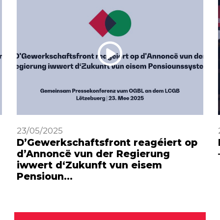
23/05/2025
D’Gewerkschaftsfront reagéiert op
d’Annoncë vun der Regierung
iwwert d‘Zukunft vun eisem
Pensioun…