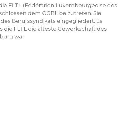
die FLTL (Fédération Luxembourgeoise des
beschlossen dem OGBL beizutreten. Sie
 des Berufssyndikats eingegliedert. Es
s die FLTL die älteste Gewerkschaft des
urg war.