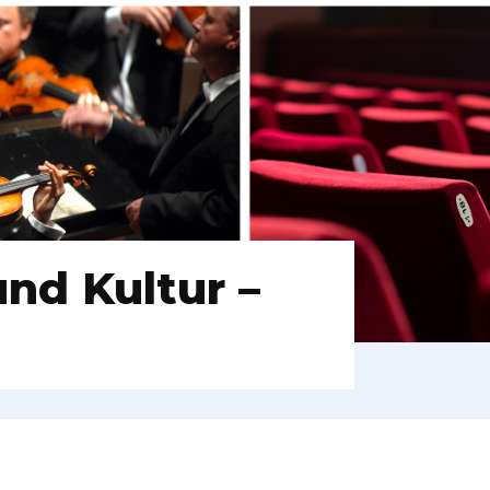
nd Kultur –