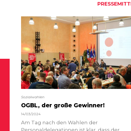
PRESSEMITT
Sozialwahlen
OGBL, der große Gewinner!
14/03/2024
Am Tag nach den Wahlen der
Personaldelegationen ist klar, dass der