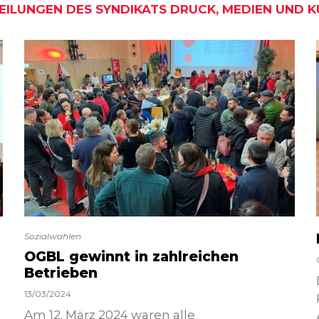
EILUNGEN DES SYNDIKATS DRUCK, MEDIEN UND KU
Sozialwahlen
OGBL gewinnt in zahlreichen
Betrieben
13/03/2024
Am 12. März 2024 waren alle