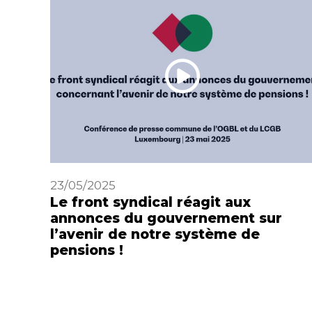
23/05/2025
Le front syndical réagit aux
annonces du gouvernement sur
l’avenir de notre système de
pensions !