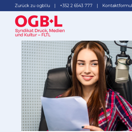
Zurück zu ogbl.lu
+352 2 6543 777
Kontaktformul