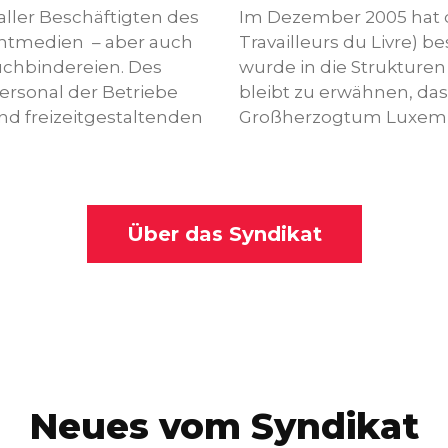
aller Beschäftigten des
Im Dezember 2005 hat 
intmedien – aber auch
Travailleurs du Livre) 
uchbindereien. Des
wurde in die Strukturen
Personal der Betriebe
bleibt zu erwähnen, das
nd freizeitgestaltenden
Großherzogtum Luxemb
Über das Syndikat
Neues vom Syndikat