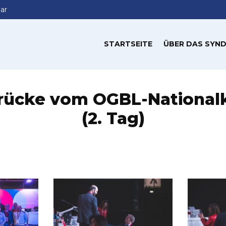
ar
STARTSEITE
ÜBER DAS SYND
drücke vom OGBL-National
(2. Tag)