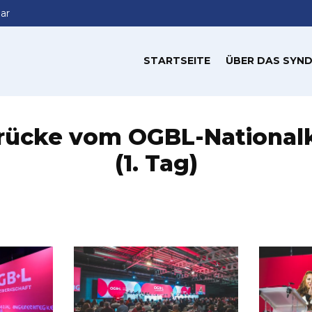
ar
STARTSEITE
ÜBER DAS SYND
drücke vom OGBL-National
(1. Tag)