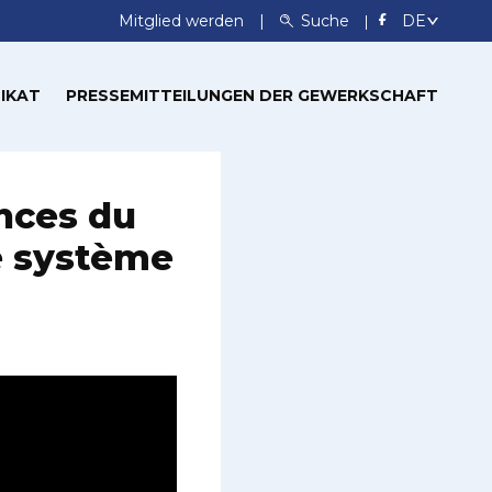
Mitglied werden
Suche
IKAT
PRESSEMITTEILUNGEN DER GEWERKSCHAFT
onces du
e système