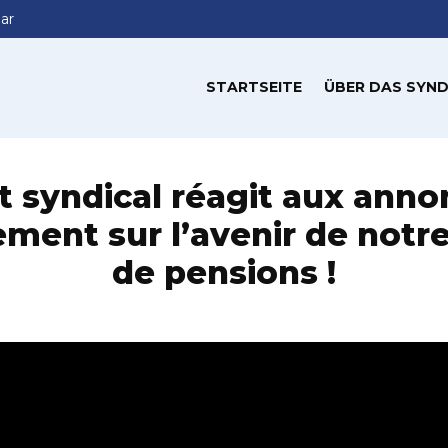
ar
STARTSEITE
ÜBER DAS SYND
t syndical réagit aux ann
ment sur l’avenir de notr
de pensions !