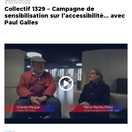
27/01/2022
Collectif 1329 – Campagne de
sensibilisation sur l’accessibilité… avec
Paul Galles
Video