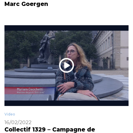
Marc Goergen
Video
16/02/2022
Collectif 1329 – Campagne de