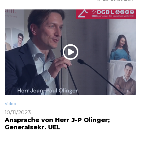
Video
10/11/2023
Ansprache von Herr J-P Olinger;
Generalsekr. UEL