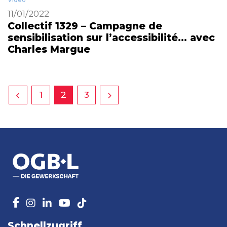
11/01/2022
Collectif 1329 – Campagne de
sensibilisation sur l’accessibilité… avec
Charles Margue
1
2
3
Schnellzugriff