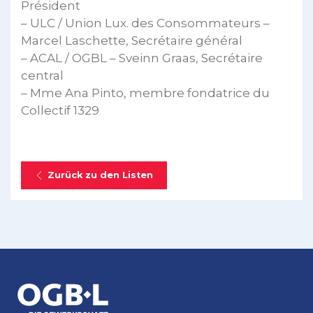
Président
– ULC / Union Lux. des Consommateurs –
Marcel Laschette, Secrétaire général
– ACAL / OGBL – Sveinn Graas, Secrétaire
central
– Mme Ana Pinto, membre fondatrice du
Collectif 1329
Zurück zu den Listen