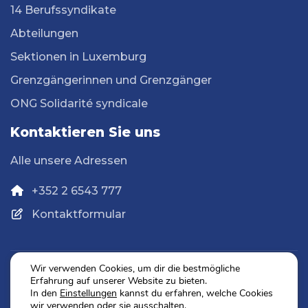
14 Berufssyndikate
Abteilungen
Sektionen in Luxemburg
Grenzgängerinnen und Grenzgänger
ONG Solidarité syndicale
Kontaktieren Sie uns
Alle unsere Adressen
+352 2 6543 777
Kontaktformular
Wir verwenden Cookies, um dir die bestmögliche
Erfahrung auf unserer Website zu bieten.
Datenschutz
In den
Einstellungen
kannst du erfahren, welche Cookies
Impressum
wir verwenden oder sie ausschalten.