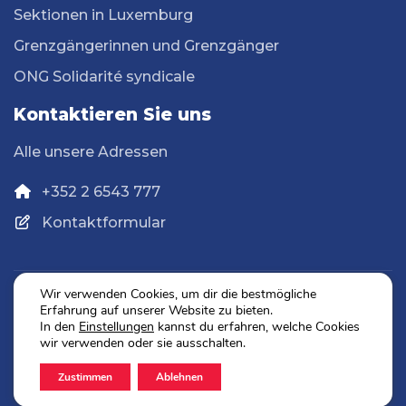
Sektionen in Luxemburg
Grenzgängerinnen und Grenzgänger
ONG Solidarité syndicale
Kontaktieren Sie uns
Alle unsere Adressen
+352 2 6543 777
Kontaktformular
Wir verwenden Cookies, um dir die bestmögliche
Erfahrung auf unserer Website zu bieten.
Datenschutz
In den
Einstellungen
kannst du erfahren, welche Cookies
Impressum
wir verwenden oder sie ausschalten.
Zustimmen
Ablehnen
2026 © OGBL. Alle Rechte vorbehalten.