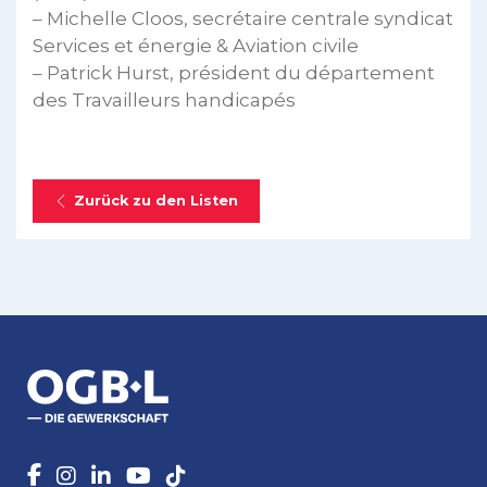
– Michelle Cloos, secrétaire centrale syndicat
Services et énergie & Aviation civile
– Patrick Hurst, président du département
des Travailleurs handicapés
Zurück zu den Listen