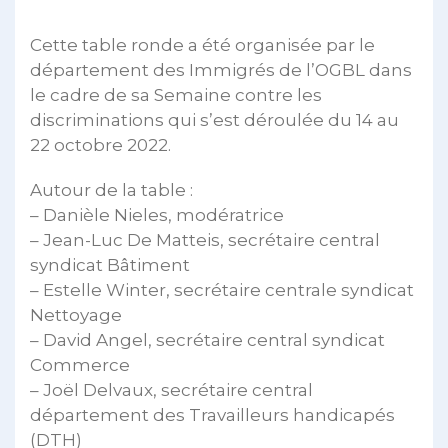
Cette table ronde a été organisée par le
département des Immigrés de l’OGBL dans
le cadre de sa Semaine contre les
discriminations qui s’est déroulée du 14 au
22 octobre 2022.
Autour de la table :
– Danièle Nieles, modératrice
– Jean-Luc De Matteis, secrétaire central
syndicat Bâtiment
– Estelle Winter, secrétaire centrale syndicat
Nettoyage
– David Angel, secrétaire central syndicat
Commerce
– Joël Delvaux, secrétaire central
département des Travailleurs handicapés
(DTH)