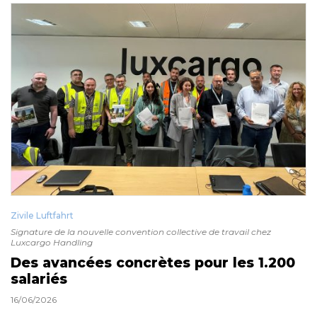
Zivile Luftfahrt
Signature de la nouvelle convention collective de travail chez
Luxcargo Handling
Des avancées concrètes pour les 1.200
salariés
16/06/2026