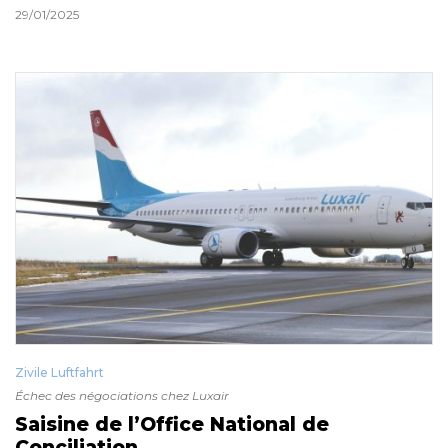
29/01/2025
Zivile Luftfahrt
Échec des négociations chez Luxair
Saisine de l’Office National de
Conciliation