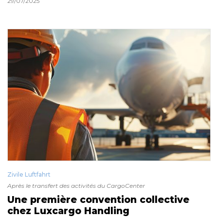
29/07/2025
Zivile Luftfahrt
Après le transfert des activités du CargoCenter
Une première convention collective
chez Luxcargo Handling