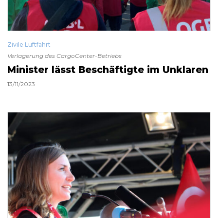
Zivile Luftfahrt
Verlagerung des CargoCenter-Betriebs
Minister lässt Beschäftigte im Unklaren
13/11/2023