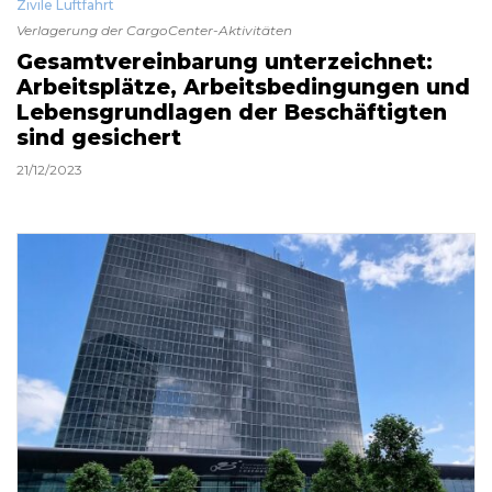
Zivile Luftfahrt
Verlagerung der CargoCenter-Aktivitäten
Gesamtvereinbarung unterzeichnet:
Arbeitsplätze, Arbeitsbedingungen und
Lebensgrundlagen der Beschäftigten
sind gesichert
21/12/2023