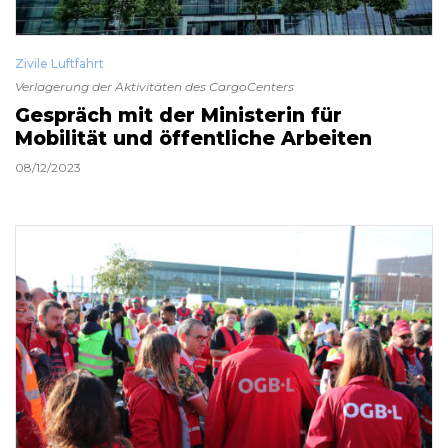
Zivile Luftfahrt
Verlagerung der Aktivitäten des CargoCenters
Gespräch mit der Ministerin für
Mobilität und öffentliche Arbeiten
08/12/2023