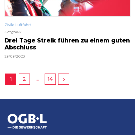
Zivile Luftfahrt
Cargolux
Drei Tage Streik führen zu einem guten
Abschluss
29/09/2023
…
1
2
14