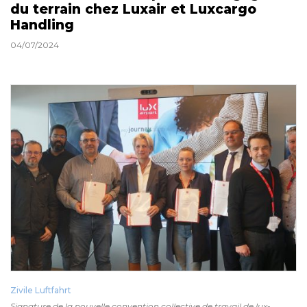
du terrain chez Luxair et Luxcargo
Handling
04/07/2024
Zivile Luftfahrt
Signature de la nouvelle convention collective de travail de lux-