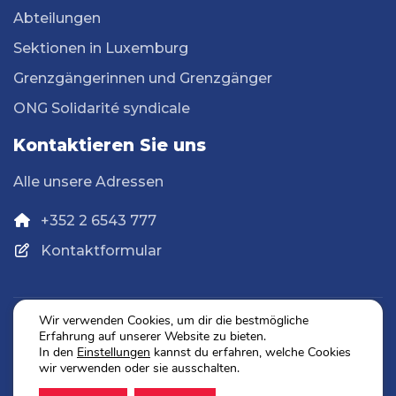
Abteilungen
Sektionen in Luxemburg
Grenzgängerinnen und Grenzgänger
ONG Solidarité syndicale
Kontaktieren Sie uns
Alle unsere Adressen
+352 2 6543 777
Kontaktformular
Wir verwenden Cookies, um dir die bestmögliche
Erfahrung auf unserer Website zu bieten.
Datenschutz
In den
Einstellungen
kannst du erfahren, welche Cookies
Impressum
wir verwenden oder sie ausschalten.