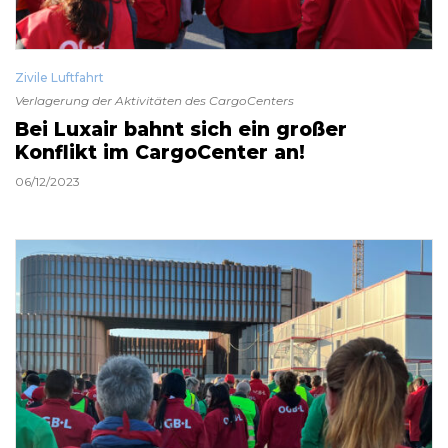
Zivile Luftfahrt
Verlagerung der Aktivitäten des CargoCenters
Bei Luxair bahnt sich ein großer
Konflikt im CargoCenter an!
06/12/2023