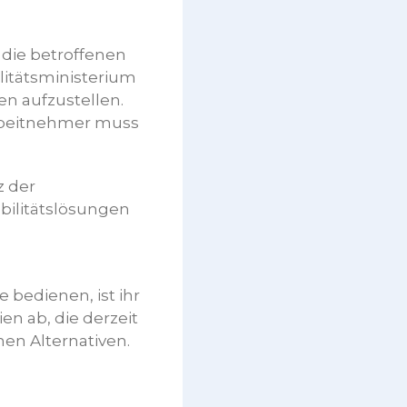
die betroffenen
litätsministerium
en aufzustellen.
 Arbeitnehmer muss
z der
bilitätslösungen
 bedienen, ist ihr
en ab, die derzeit
en Alternativen.