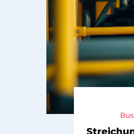
Bus
Streichu