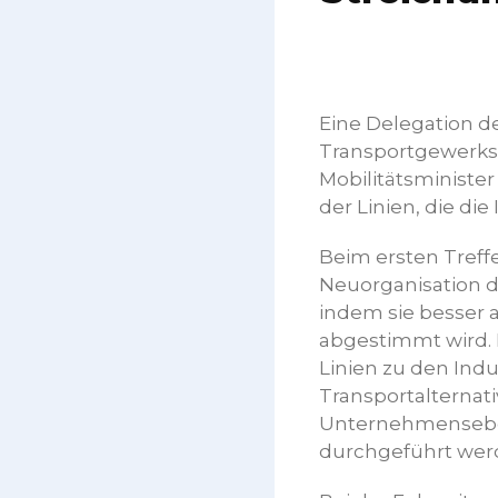
Eine Delegation d
Transportgewerksc
Mobilitätsminist
der Linien, die di
Beim ersten Treff
Neuorganisation de
indem sie besser a
abgestimmt wird. D
Linien zu den Indu
Transportalternati
Unternehmensebene
durchgeführt werd