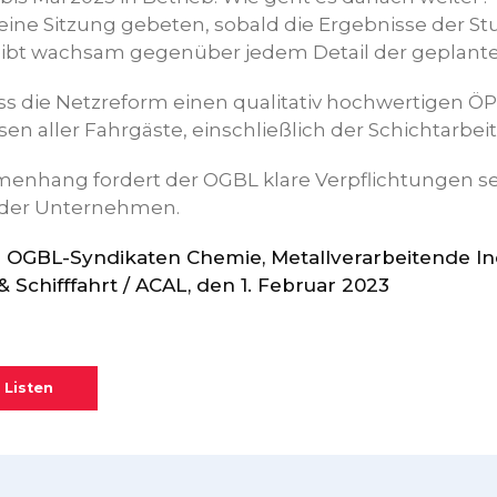
ine Sitzung gebeten, sobald die Ergebnisse der S
eibt wachsam gegenüber jedem Detail der geplant
 die Netzreform einen qualitativ hochwertigen ÖP
en aller Fahrgäste, einschließlich der Schichtarbeit
nhang fordert der OGBL klare Verpflichtungen se
 der Unternehmen.
n OGBL-Syndikaten Chemie, Metallverarbeitende In
 Schifffahrt / ACAL, den 1. Februar 2023
 Listen