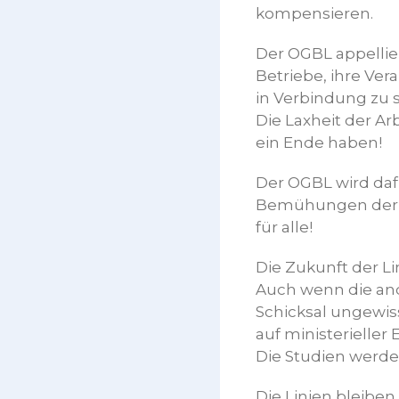
kompensieren.
Der OGBL appellie
Betriebe, ihre Ve
in Verbindung zu s
Die Laxheit der Ar
ein Ende haben!
Der OGBL wird dafü
Bemühungen der Pa
für alle!
Die Zukunft der Li
Auch wenn die ande
Schicksal ungewiss
auf ministerielle
Die Studien werde
Die Linien bleiben