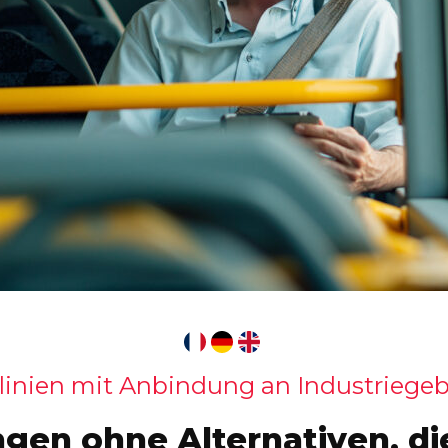
linien mit Anbindung an Industriegeb
ngen ohne Alternativen, di