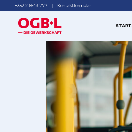
+352 2 6543 777
Kontaktformular
START