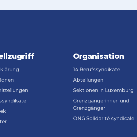
llzugriff
Organisation
rklärung
14 Berufssyndikate
tionen
Abteilungen
itteilungen
Sektionen in Luxemburg
ssyndikate
Grenzgängerinnen und
Grenzgänger
ek
ONG Solidarité syndicale
ter