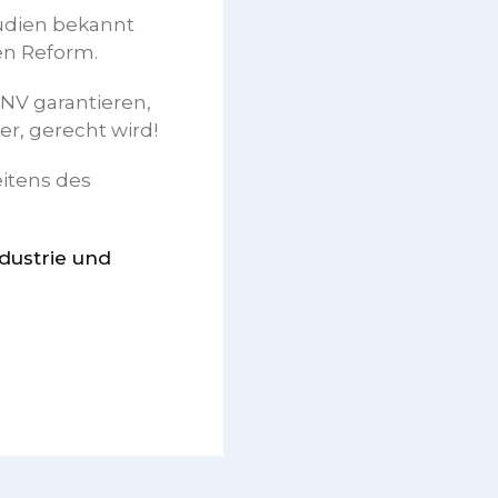
tudien bekannt
en Reform.
NV garantieren,
er, gerecht wird!
itens des
dustrie und