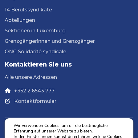
14 Berufssyndikate
Abteilungen
Sektionen in Luxemburg
Grenzgängerinnen und Grenzgänger
ONG Solidarité syndicale
Kontaktieren Sie uns
Alle unsere Adressen
+352 2 6543 777
Kontaktformular
Wir verwenden Cookies, um dir die bestmögliche
Erfahrung auf unserer Website zu bieten.
Datenschutz
In den
Einstellungen
kannst du erfahren, welche Cookies