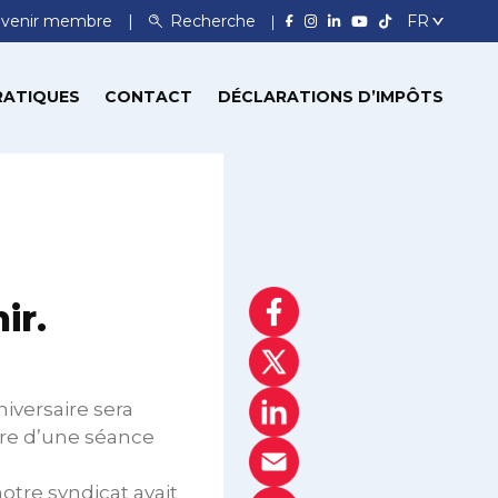
venir membre
Recherche
RATIQUES
CONTACT
DÉCLARATIONS D’IMPÔTS
ir.
iversaire sera
adre d’une séance
otre syndicat avait