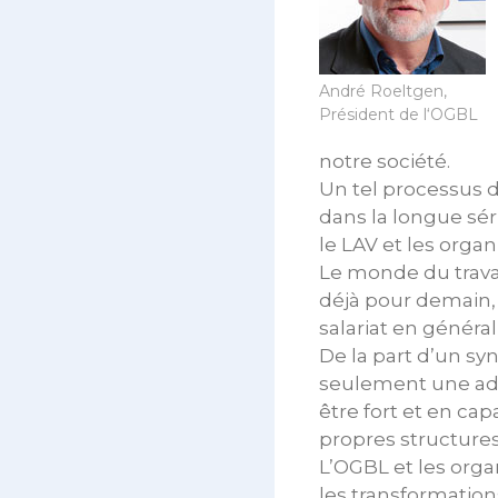
André Roeltgen,
Président de l‘OGBL
notre société.
Un tel processus d
dans la longue sér
le LAV et les organ
Le monde du travai
déjà pour demain, 
salariat en général
De la part d’un sy
seulement une ada
être fort et en ca
propres structures
L’OGBL et les orga
les transformation