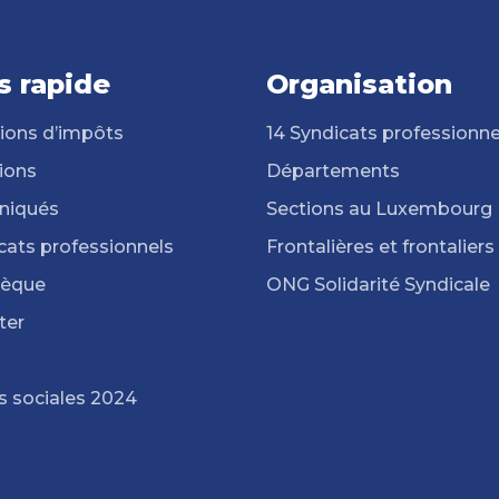
s rapide
Organisation
ions d’impôts
14 Syndicats professionne
ions
Départements
iqués
Sections au Luxembourg
cats professionnels
Frontalières et frontaliers
hèque
ONG Solidarité Syndicale
ter
s sociales 2024