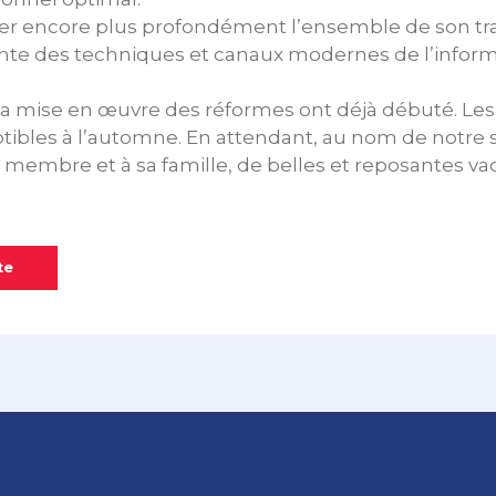
er encore plus profondément l’ensemble de son trav
ante des techniques et canaux modernes de l’inform
 la mise en œuvre des réformes ont déjà débuté. Le
tibles à l’automne. En attendant, au nom de notre s
membre et à sa famille, de belles et reposantes va
te