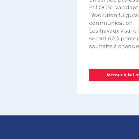
Et l’OGBL va adapt
l’évolution fulgur
communication.
Les travaux visant
seront déjà percep
souhaite à chaque 
Retour à la lis