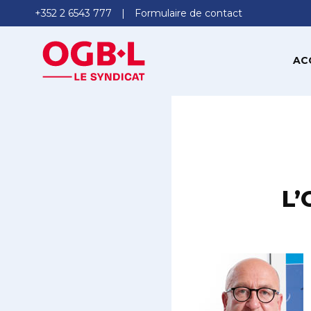
+352 2 6543 777
Formulaire de contact
AC
L’