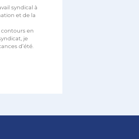
ail syndical à
ation et de la
s contours en
yndicat, je
cances d’été.