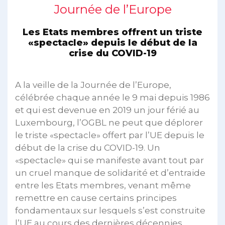
Journée de l’Europe
Les Etats membres offrent un triste
«spectacle» depuis le début de la
crise du COVID-19
A la veille de la Journée de l’Europe,
célébrée chaque année le 9 mai depuis 1986
et qui est devenue en 2019 un jour férié au
Luxembourg, l’OGBL ne peut que déplorer
le triste «spectacle» offert par l’UE depuis le
début de la crise du COVID-19. Un
«spectacle» qui se manifeste avant tout par
un cruel manque de solidarité et d’entraide
entre les Etats membres, venant même
remettre en cause certains principes
fondamentaux sur lesquels s’est construite
l’UE au cours des dernières décennies.