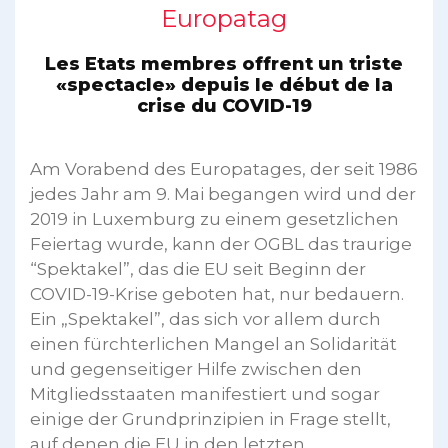
Europatag
Les Etats membres offrent un triste
«spectacle» depuis le début de la
crise du COVID-19
Am Vorabend des Europatages, der seit 1986
jedes Jahr am 9. Mai begangen wird und der
2019 in Luxemburg zu einem gesetzlichen
Feiertag wurde, kann der OGBL das traurige
“Spektakel”, das die EU seit Beginn der
COVID-19-Krise geboten hat, nur bedauern.
Ein „Spektakel”, das sich vor allem durch
einen fürchterlichen Mangel an Solidarität
und gegenseitiger Hilfe zwischen den
Mitgliedsstaaten manifestiert und sogar
einige der Grundprinzipien in Frage stellt,
auf denen die EU in den letzten