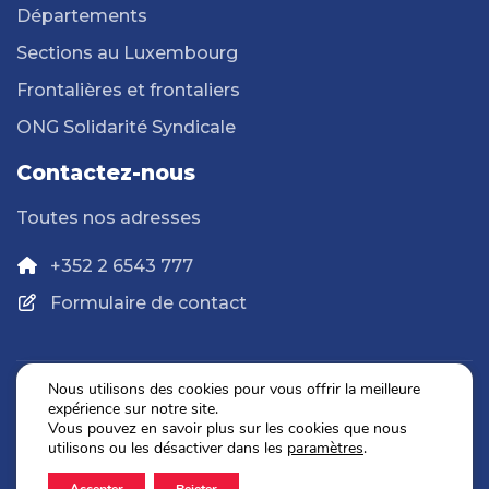
Départements
Sections au Luxembourg
Frontalières et frontaliers
ONG Solidarité Syndicale
Contactez-nous
Toutes nos adresses
+352 2 6543 777
Formulaire de contact
Nous utilisons des cookies pour vous offrir la meilleure
expérience sur notre site.
Politique de confidentialité
Vous pouvez en savoir plus sur les cookies que nous
Mentions légales
utilisons ou les désactiver dans les
paramètres
.