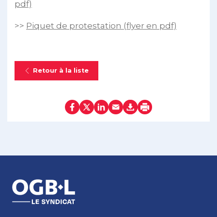
pdf)
>>
Piquet de protestation (flyer en pdf)
Retour à la liste