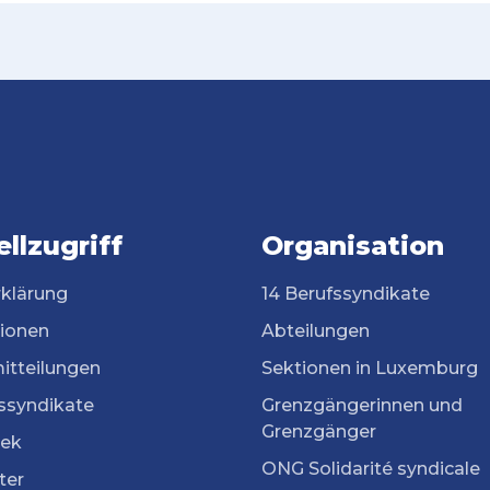
llzugriff
Organisation
rklärung
14 Berufssyndikate
tionen
Abteilungen
itteilungen
Sektionen in Luxemburg
ssyndikate
Grenzgängerinnen und
Grenzgänger
ek
ONG Solidarité syndicale
ter