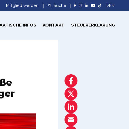
Mitglied werden
Suche
AKTISCHE INFOS
KONTAKT
STEUERERKLÄRUNG
oße
ger