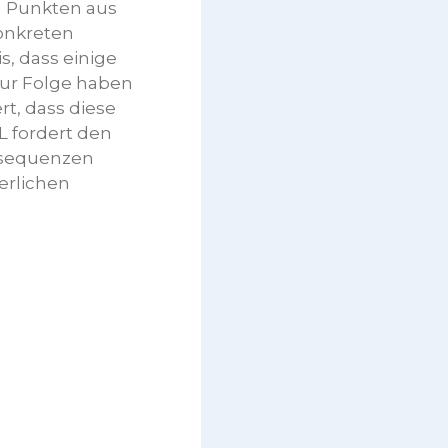
n Punkten aus
onkreten
, dass einige
zur Folge haben
rt, dass diese
 fordert den
nsequenzen
erlichen