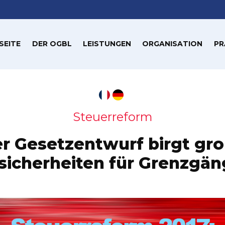
SEITE
DER OGBL
LEISTUNGEN
ORGANISATION
PR
Steuerreform
r Gesetzentwurf birgt gr
sicherheiten für Grenzgän