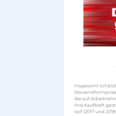
Insgesamt schätz
Steuerreformprojek
die auf Arbeitnehm
ihre Kaufkraft ges
soll (2017 und 201