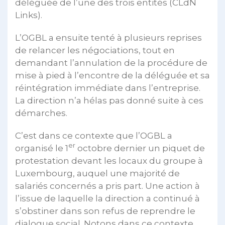
déléguée de l’une des trois entités (CLdN
Links).
L’OGBL a ensuite tenté à plusieurs reprises
de relancer les négociations, tout en
demandant l’annulation de la procédure de
mise à pied à l’encontre de la déléguée et sa
réintégration immédiate dans l’entreprise.
La direction n’a hélas pas donné suite à ces
démarches.
C’est dans ce contexte que l’OGBL a
er
organisé le 1
octobre dernier un piquet de
protestation devant les locaux du groupe à
Luxembourg, auquel une majorité de
salariés concernés a pris part. Une action à
l’issue de laquelle la direction a continué à
s’obstiner dans son refus de reprendre le
dialogue social. Notons dans ce contexte,