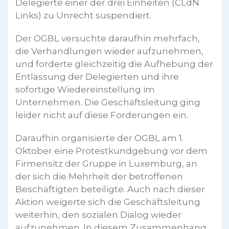
Delegierte einer der drei Einheiten (CLdN
Links) zu Unrecht suspendiert.
Der OGBL versuchte daraufhin mehrfach,
die Verhandlungen wieder aufzunehmen,
und forderte gleichzeitig die Aufhebung der
Entlassung der Delegierten und ihre
sofortige Wiedereinstellung im
Unternehmen. Die Geschäftsleitung ging
leider nicht auf diese Forderungen ein.
Daraufhin organisierte der OGBL am 1.
Oktober eine Protestkundgebung vor dem
Firmensitz der Gruppe in Luxemburg, an
der sich die Mehrheit der betroffenen
Beschäftigten beteiligte. Auch nach dieser
Aktion weigerte sich die Geschäftsleitung
weiterhin, den sozialen Dialog wieder
aufzunehmen. In diesem Zusammenhang