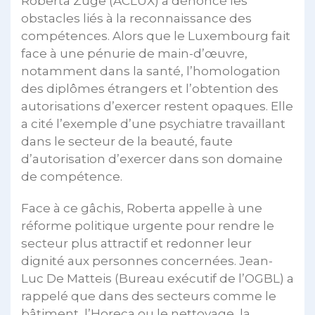
Roberta Züge (ACLUX) a dénoncé les
obstacles liés à la reconnaissance des
compétences. Alors que le Luxembourg fait
face à une pénurie de main-d’œuvre,
notamment dans la santé, l’homologation
des diplômes étrangers et l’obtention des
autorisations d’exercer restent opaques. Elle
a cité l’exemple d’une psychiatre travaillant
dans le secteur de la beauté, faute
d’autorisation d’exercer dans son domaine
de compétence.
Face à ce gâchis, Roberta appelle à une
réforme politique urgente pour rendre le
secteur plus attractif et redonner leur
dignité aux personnes concernées. Jean-
Luc De Matteis (Bureau exécutif de l’OGBL) a
rappelé que dans des secteurs comme le
bâtiment, l’Horeca ou le nettoyage, la