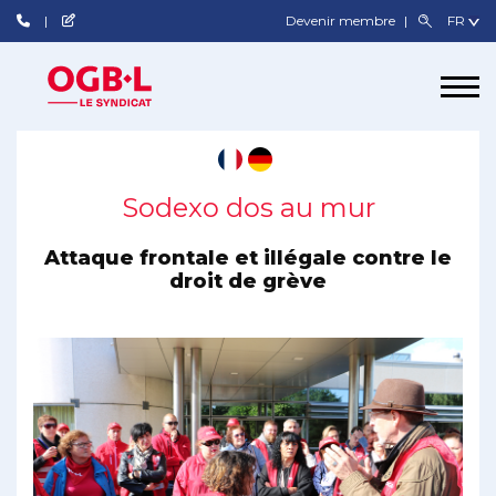
Devenir membre
Sodexo dos au mur
Attaque frontale et illégale contre le
droit de grève