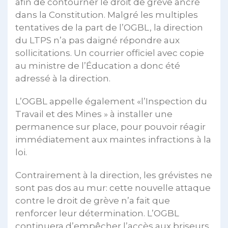
afin de contourner le droit de grève ancré
dans la Constitution. Malgré les multiples
tentatives de la part de l’OGBL, la direction
du LTPS n’a pas daigné répondre aux
sollicitations. Un courrier officiel avec copie
au ministre de l’Éducation a donc été
adressé à la direction.
L’OGBL appelle également «l’Inspection du
Travail et des Mines » à installer une
permanence sur place, pour pouvoir réagir
immédiatement aux maintes infractions à la
loi.
Contrairement à la direction, les grévistes ne
sont pas dos au mur: cette nouvelle attaque
contre le droit de grève n’a fait que
renforcer leur détermination. L’OGBL
continuera d’empêcher l’accès aux briseurs