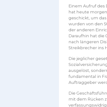
Einem Aufruf des 
hat heute morgen
geschickt, um da
wurden von den St
der anderen Einri
Daraufhin hat die 
nach längeren Dis
Streikbrecher ins 
Die jeglicher ges
Sozialversicherung
ausgelöst, sondern
fundamental in Fr
Auftraggeber werd
Die Geschäftsführ
mit dem Rücken zu
verfassungswidrig