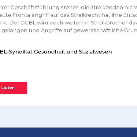
hrer Geschäftsführung stehen die Streikenden nic
ute Frontalangriff auf das Streikrecht hat ihre Ent
rkt. Der OGBL wird auch weiterhin Streikbrecher da
 gelangen und Angriffe auf gewerkschaftliche Grun
GBL-Syndikat Gesundheit und Sozialwesen
 Listen