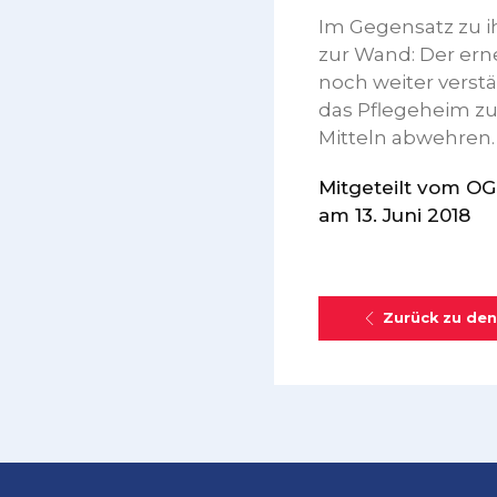
Im Gegensatz zu i
zur Wand: Der erne
noch weiter verstä
das Pflegeheim zu
Mitteln abwehren.
Mitgeteilt vom O
am 13. Juni 2018
Zurück zu den