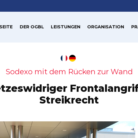
SEITE
DER OGBL
LEISTUNGEN
ORGANISATION
PR
Sodexo mit dem Rücken zur Wand
tzeswidriger Frontalangrif
Streikrecht