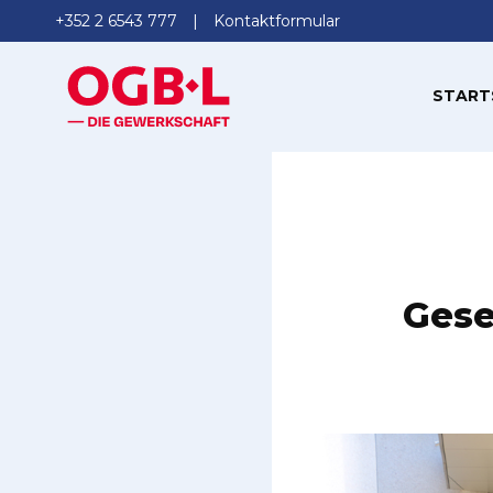
+352 2 6543 777
Kontaktformular
START
Gese