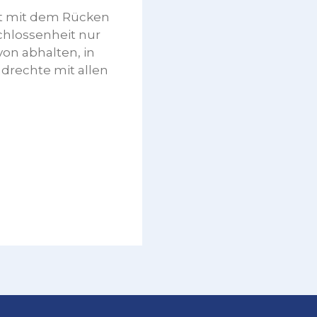
ht mit dem Rücken
schlossenheit nur
von abhalten, in
drechte mit allen