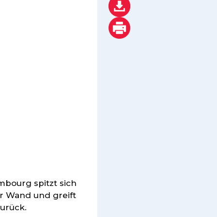
bourg spitzt sich
ur Wand und greift
zurück.