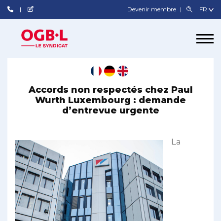
Devenir membre
Accords non respectés chez Paul
Wurth Luxembourg : demande
d’entrevue urgente
La