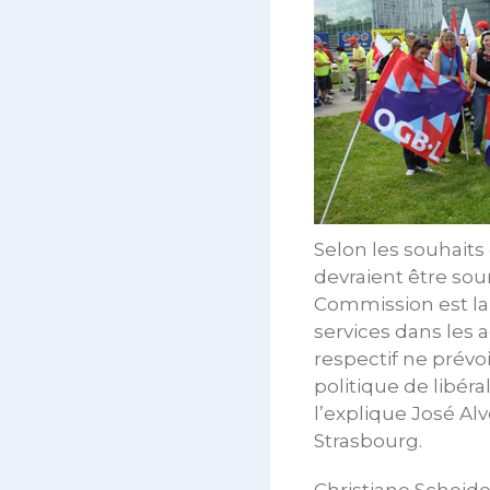
Selon les souhaits
devraient être sou
Commission est la 
services dans les
respectif ne prév
politique de libéra
l’explique José Alv
Strasbourg.