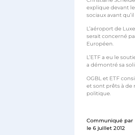
Christiane Scheid
explique devant les
sociaux avant qu’il 
L’aéroport de Luxem
serait concerné pa
Européen.
L’ETF a eu le sou
a démontré sa solid
OGBL et ETF consi
et sont prêts à de
politique.
Communiqué par le
le 6 juillet 2012