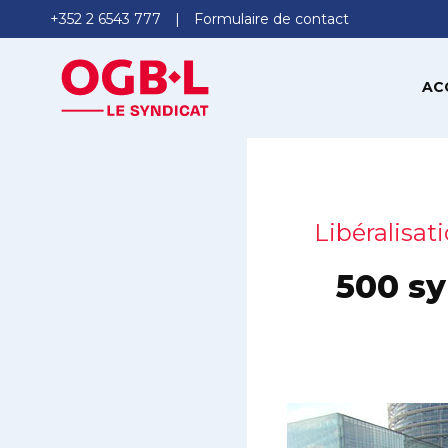
+352 2 6543 777
Formulaire de contact
AC
Libéralisati
500 sy