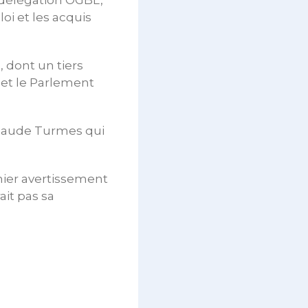
 délégation OGBL,
oi et les acquis
, dont un tiers
 et le Parlement
Claude Turmes qui
mier avertissement
ait pas sa