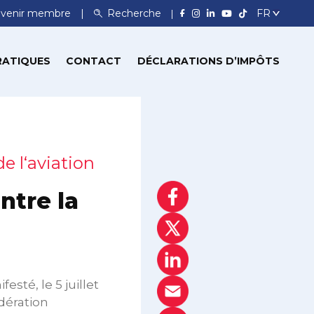
venir membre
Recherche
RATIQUES
CONTACT
DÉCLARATIONS D’IMPÔTS
de l‘aviation
ntre la
esté, le 5 juillet
édération