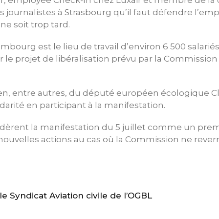
er, employée Check-In chez Luxair et membre de la
 journalistes à Strasbourg qu’il faut défendre l’empl
ne soit trop tard.
bourg est le lieu de travail d’environ 6 500 salariés
r le projet de libéralisation prévu par la Commission
tien, entre autres, du député européen écologique 
arité en participant à la manifestation.
dèrent la manifestation du 5 juillet comme un pre
 nouvelles actions au cas où la Commission ne reverr
 Syndicat Aviation civile de l’OGBL