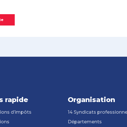
te
s rapide
Organisation
ions d’impôts
14 Syndicats professionne
ions
Départements