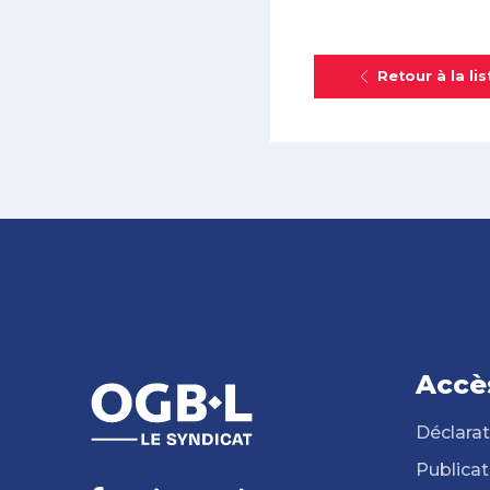
Retour à la lis
Accè
Déclarat
Publicat