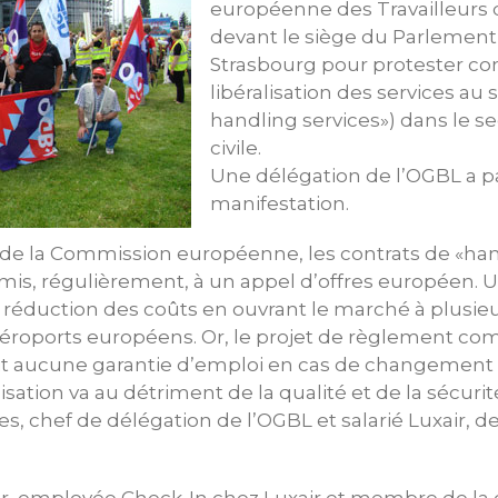
européenne des Travailleurs 
devant le siège du Parlemen
Strasbourg pour protester con
libéralisation des services au 
handling services») dans le se
civile.
Une délégation de l’OGBL a pa
manifestation.
 de la Commission européenne, les contrats de «han
mis, régulièrement, à un appel d’offres européen. U
réduction des coûts en ouvrant le marché à plusieu
 aéroports européens. Or, le projet de règlement c
oit aucune garantie d’emploi en cas de changement 
lisation va au détriment de la qualité et de la sécu
es, chef de délégation de l’OGBL et salarié Luxair, d