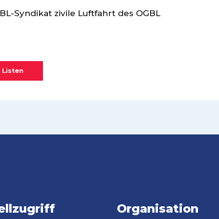
BL-Syndikat zivile Luftfahrt des OGBL
 Listen
llzugriff
Organisation