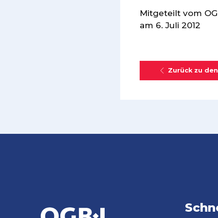
Mitgeteilt vom OG
am 6. Juli 2012
Zurück zu den
Schne