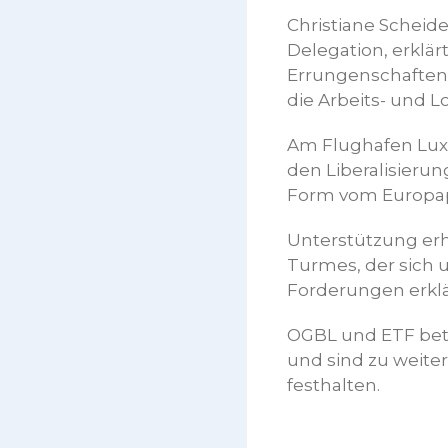
Christiane Scheide
Delegation, erklä
Errungenschaften 
die Arbeits- und 
Am Flughafen Luxe
den Liberalisieru
Form vom Europ
Unterstützung er
Turmes, der sich 
Forderungen erklä
OGBL und ETF betr
und sind zu weiter
festhalten.