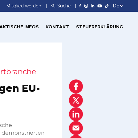
Mitglied werden
Suche
AKTISCHE INFOS
KONTAKT
STEUERERKLÄRUNG
hrtbranche
egen EU-
ische
) demonstrierten