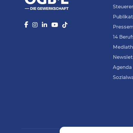
Steuere
Publika
Pressem
14 Beruf
Mediath
Newslet
Agenda
Sozialw