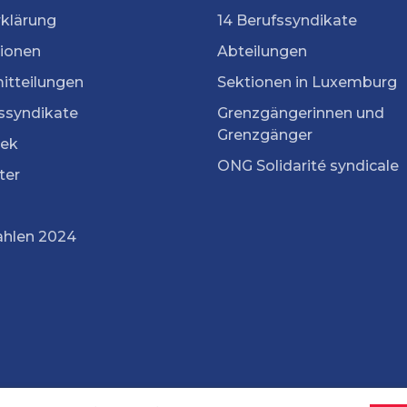
rklärung
14 Berufssyndikate
tionen
Abteilungen
itteilungen
Sektionen in Luxemburg
ssyndikate
Grenzgängerinnen und
Grenzgänger
ek
ONG Solidarité syndicale
ter
ahlen 2024