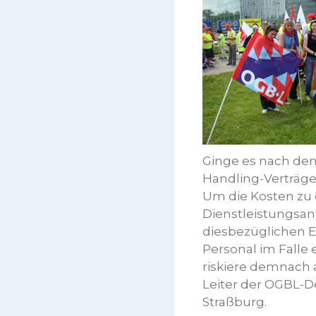
Ginge es nach de
Handling-Verträg
Um die Kosten zu 
Dienstleistungsan
diesbezüglichen E
Personal im Falle 
riskiere demnach a
Leiter der OGBL-D
Straßburg.