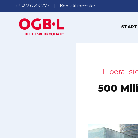
+352 2 6543 777
Kontaktformular
START
Liberalis
500 Mil