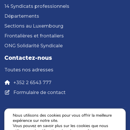
14 Syndicats professionnels
Départements
Sections au Luxembourg
Frontalières et frontaliers
ONG Solidarité Syndicale
Contactez-nous
Toutes nos adresses
+352 2 6543 777
Formulaire de contact
Nous utilisons des cookies pour vous offrir la meilleure
expérience sur notre site.
Politique de confidentialité
Vous pouvez en savoir plus sur les cookies que nous
Mentions légales