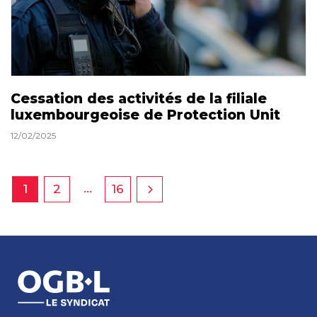
Cessation des activités de la filiale
luxembourgeoise de Protection Unit
12/02/2025
…
1
2
16