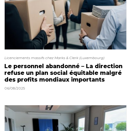
Licenciements massifs chez Marks & Clerk (Luxembourg)
Le personnel abandonné – La direction
refuse un plan social équitable malgré
des profits mondiaux importants
06/08/2025