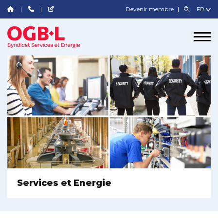
Devenir membre
Services et Energie