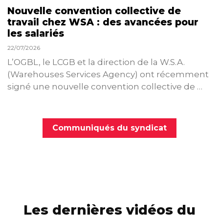
Nouvelle convention collective de
travail chez WSA : des avancées pour
les salariés
22/07/2026
L’OGBL, le LCGB et la direction de la W.S.A.
(Warehouses Services Agency) ont récemment
signé une nouvelle convention collective de …
Communiqués du syndicat
Les dernières vidéos du