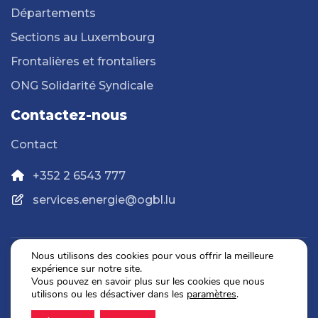
Départements
Sections au Luxembourg
Frontalières et frontaliers
ONG Solidarité Syndicale
Contactez-nous
Contact
+352 2 6543 777
services.energie@ogbl.lu
Nous utilisons des cookies pour vous offrir la meilleure
expérience sur notre site.
Politique de confidentialité
Vous pouvez en savoir plus sur les cookies que nous
Mentions légales
utilisons ou les désactiver dans les
paramètres
.