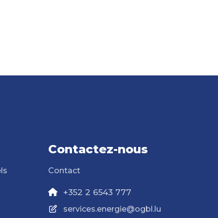
Contactez-nous
ls
Contact
+352 2 6543 777
services.energie@ogbl.lu