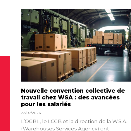
Nouvelle convention collective de
travail chez WSA : des avancées
pour les salariés
22/07/2026
L’OGBL, le LCGB et la direction de la W.S.A.
(Warehouses Services Agency) ont