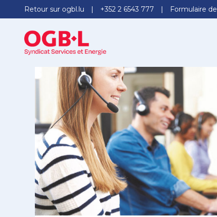
Retour sur ogbl.lu
+352 2 6543 777
Formulaire de