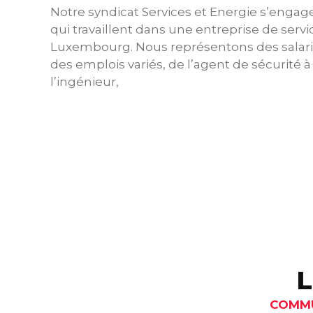
Notre syndicat Services et Energie s’engage
qui travaillent dans une entreprise de serv
Luxembourg. Nous représentons des salarié
des emplois variés, de l’agent de sécurité à 
l’ingénieur,
L
COMMU