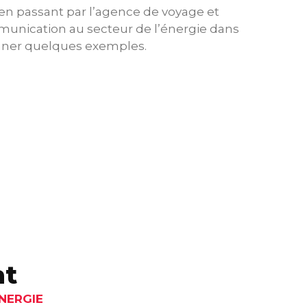
 en passant par l’agence de voyage et
munication au secteur de l’énergie dans
ner quelques exemples.
at
NERGIE