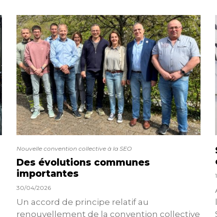
Nouvelle convention collective à la SEO
Des évolutions communes
importantes
30/04/2026
Un accord de principe relatif au
renouvellement de la convention collective