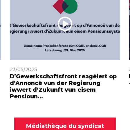
23/05/2025
D’Gewerkschaftsfront reagéiert op
d’Annoncë vun der Regierung
iwwert d‘Zukunft vun eisem
Pensioun…
Médiathèque du syndicat