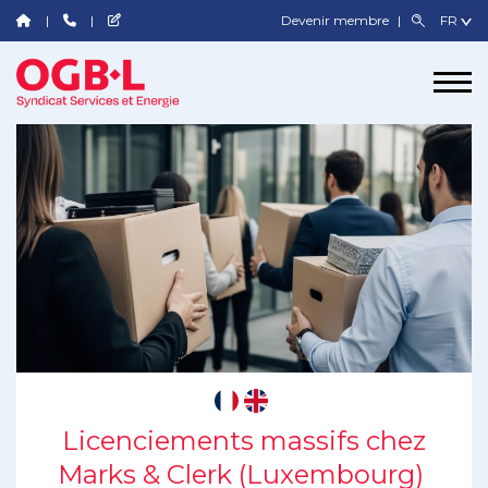
Devenir membre
Licenciements massifs chez
Marks & Clerk (Luxembourg)