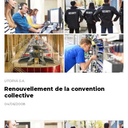
UTOPIA S.A.
Renouvellement de la convention
collective
04/06/2008