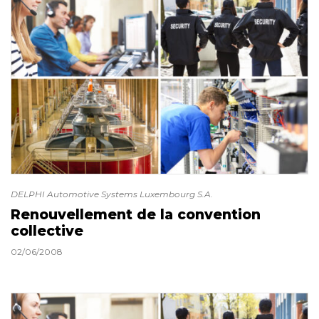
DELPHI Automotive Systems Luxembourg S.A.
Renouvellement de la convention
collective
02/06/2008