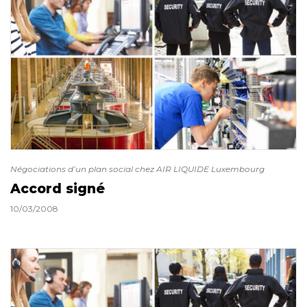
Négociations d’un plan social chez AIR LIQUIDE Luxembourg
Accord signé
10/03/2008