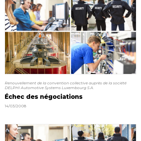
Renouvellement de la convention collective auprès de la société
DELPHI Automotive Systems Luxembourg S.A.
Échec des négociations
14/03/2008