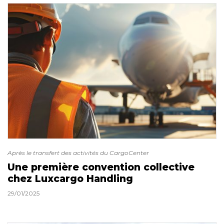
Après le transfert des activités du CargoCenter
Une première convention collective
chez Luxcargo Handling
29/01/2025