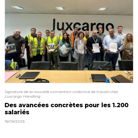
Signature de la nouvelle convention collective de travail chez
Luxcargo Handling
Des avancées concrètes pour les 1.200
salariés
16/06/2026