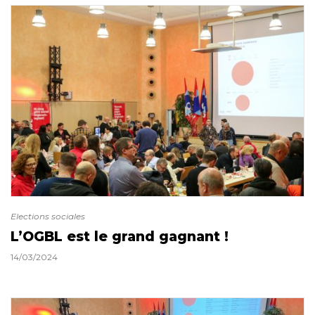
Elections sociales
L’OGBL est le grand gagnant !
14/03/2024