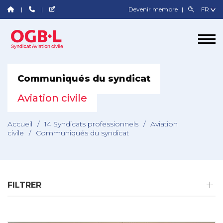
Devenir membre
Communiqués du syndicat
Aviation civile
Accueil
/
14 Syndicats professionnels
/
Aviation
civile
/
Communiqués du syndicat
FILTRER