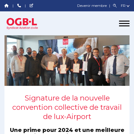
Devenir membre
Signature de la nouvelle
convention collective de travail
de lux-Airport
Une prime pour 2024 et une meilleure