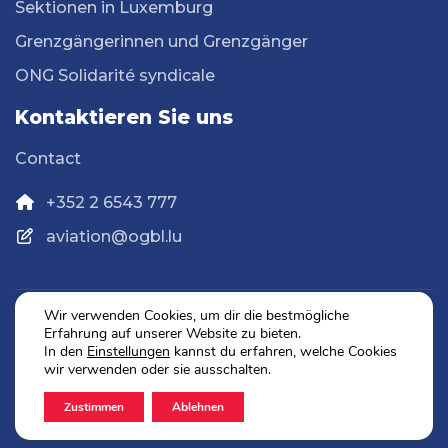
Sektionen in Luxemburg
Grenzgängerinnen und Grenzgänger
ONG Solidarité syndicale
Kontaktieren Sie uns
Contact
+352 2 6543 777
aviation@ogbl.lu
Wir verwenden Cookies, um dir die bestmögliche
Erfahrung auf unserer Website zu bieten.
Datenschutz
In den
Einstellungen
kannst du erfahren, welche Cookies
Impressum
wir verwenden oder sie ausschalten.
Zustimmen
Ablehnen
2026 © OGBL. Alle Rechte vorbehalten.