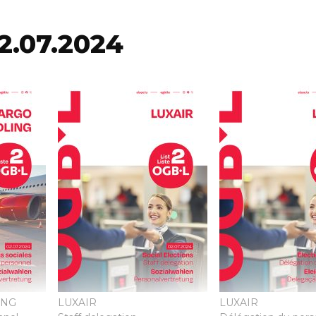
02.07.2024
ING
LUXAIR
LUXAIR