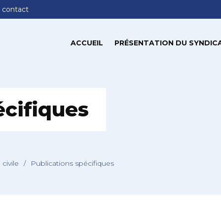
 contact
ACCUEIL
PRÉSENTATION DU SYNDIC
écifiques
 civile
/
Publications spécifiques