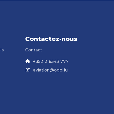
Contactez-nous
ls
Contact
+352 2 6543 777
aviation@ogbl.lu