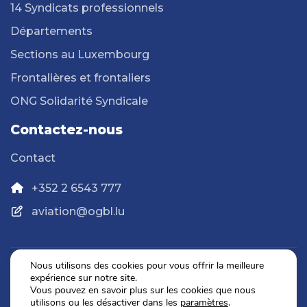
14 Syndicats professionnels
Départements
Sections au Luxembourg
Frontalières et frontaliers
ONG Solidarité Syndicale
Contactez-nous
Contact
+352 2 6543 777
aviation@ogbl.lu
Nous utilisons des cookies pour vous offrir la meilleure
expérience sur notre site.
Politique de confidentialité
Vous pouvez en savoir plus sur les cookies que nous
Mentions légales
utilisons ou les désactiver dans les
paramètres
.