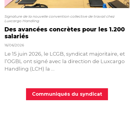
Signature de la nouvelle convention collective de travail chez
Luxcargo Handling
Des avancées concrètes pour les 1.200
salariés
16/06/2026
Le 15 juin 2026, le LCGB, syndicat majoritaire, et
l’OGBL ont signé avec la direction de Luxcargo
Handling (LCH) la …
Communiqués du syndicat