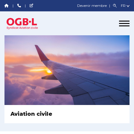
Devenir membre
Aviation civile