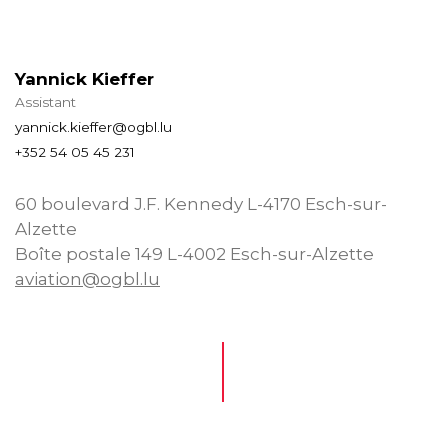
Yannick Kieffer
Assistant
yannick.kieffer@ogbl.lu
+352 54 05 45 231
60 boulevard J.F. Kennedy L-4170 Esch-sur-
Alzette
Boîte postale 149 L-4002 Esch-sur-Alzette
aviation@ogbl.lu