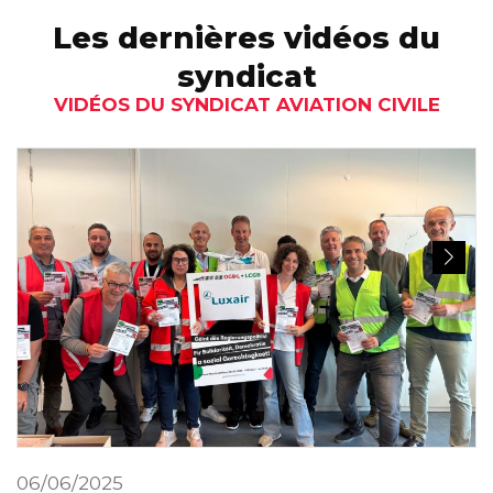
Les dernières vidéos du
syndicat
VIDÉOS DU SYNDICAT AVIATION CIVILE
06/06/2025