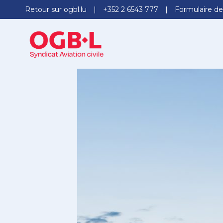
Retour sur ogbl.lu
+352 2 6543 777
Formulaire de