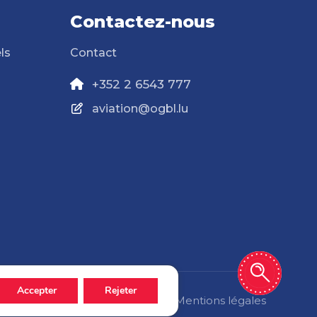
Contactez-nous
ls
Contact
+352 2 6543 777
aviation@ogbl.lu
Accepter
Rejeter
Politique de confidentialité
Mentions légales