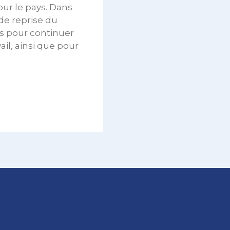
ur le pays. Dans
de reprise du
s pour continuer
ail, ainsi que pour