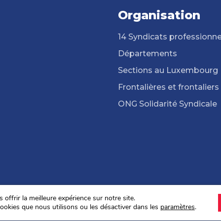
Organisation
14 Syndicats professionne
Départements
Sections au Luxembourg
Frontalières et frontaliers
ONG Solidarité Syndicale
offrir la meilleure expérience sur notre site.
ookies que nous utilisons ou les désactiver dans les
paramètres
.