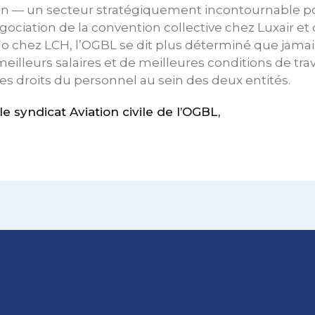
ion — un secteur stratégiquement incontournable po
ociation de la convention collective chez Luxair et 
o chez LCH, l’OGBL se dit plus déterminé que jamai
eilleurs salaires et de meilleures conditions de trav
s droits du personnel au sein des deux entités.
syndicat Aviation civile de l’OGBL,