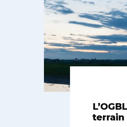
L’OGBL
terrain