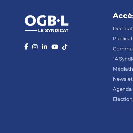
Accè
Déclarat
Publicat
Commun
14 Syndi
Médiat
Newslet
Agenda
Election