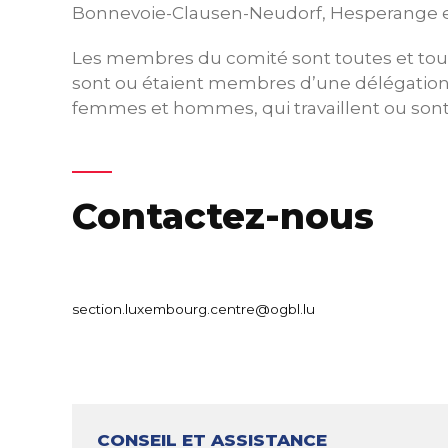
Bonnevoie-Clausen-Neudorf, Hesperange 
Les membres du comité sont toutes et tous b
sont ou étaient membres d’une délégation d
femmes et hommes, qui travaillent ou sont 
Contactez-nous
section.luxembourg.centre@ogbl.lu
CONSEIL ET ASSISTANCE