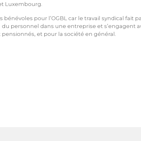
et Luxembourg.
énévoles pour l’OGBL car le travail syndical fait p
u personnel dans une entreprise et s’engagent auss
pensionnés, et pour la société en général.