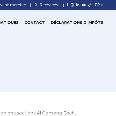
venir membre
Recherche
RATIQUES
CONTACT
DÉCLARATIONS D’IMPÔTS
usion des sections Al Gemeng Eech,