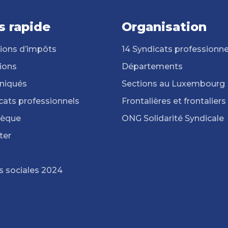
s rapide
Organisation
ions d’impôts
14 Syndicats professionne
ions
Départements
iqués
Sections au Luxembourg
cats professionnels
Frontalières et frontaliers
hèque
ONG Solidarité Syndicale
ter
s sociales 2024