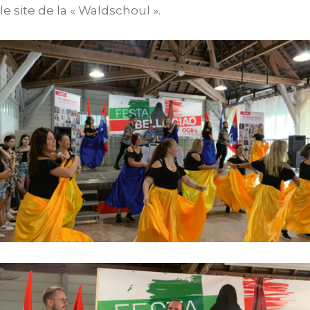
le site de la « Waldschoul ».