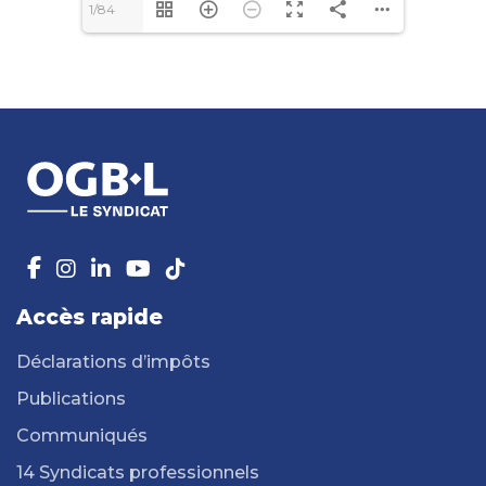
1/84
Accès rapide
Déclarations d’impôts
Publications
Communiqués
14 Syndicats professionnels