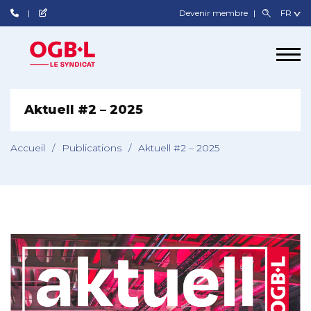
Devenir membre
Aktuell #2 – 2025
Accueil
/
Publications
/
Aktuell #2 – 2025