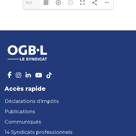
1/92
Accès rapide
Déclarations d’impôts
Publications
Communiqués
14 Syndicats professionnels