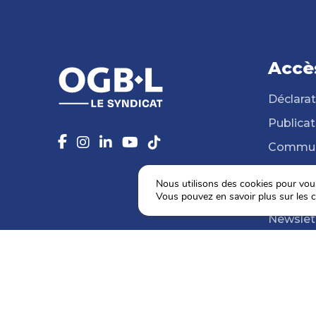
Accè
Déclarat
Publicat
Commun
14 Syndi
Nous utilisons des cookies pour vous 
Médiat
Vous pouvez en savoir plus sur les c
Newslet
Agenda
Election