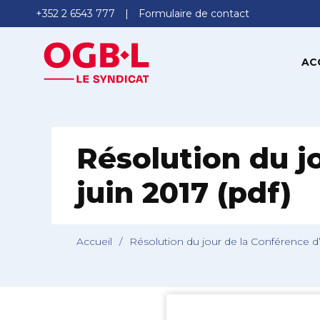
+352 2 6543 777
Formulaire de contact
AC
Résolution du j
juin 2017 (pdf)
Accueil
/
Résolution du jour de la Conférence d’