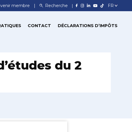
venir membre
Recherche
RATIQUES
CONTACT
DÉCLARATIONS D’IMPÔTS
d’études du 2