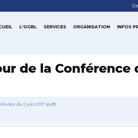
De
CUEIL
L'OGBL
SERVICES
ORGANISATION
INFOS P
our de la Conférence 
études du 2 juin 2017 (pdf)