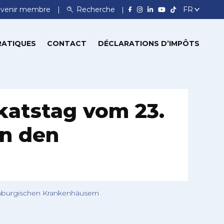
venir membre
Recherche
RATIQUES
CONTACT
DÉCLARATIONS D’IMPÔTS
atstag vom 23.
in den
mburgischen Krankenhäusern