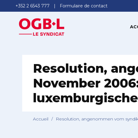
+352 2 6543 777
Formulaire de contact
AC
Resolution, an
November 2006:
luxemburgische
Accueil
/
Resolution, angenommen vom syndika