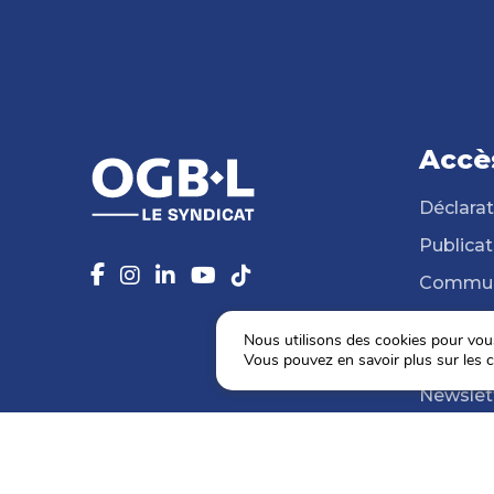
Accè
Déclarat
Publicat
Commun
14 Syndi
Nous utilisons des cookies pour vous 
Médiat
Vous pouvez en savoir plus sur les c
Newslet
Agenda
Election