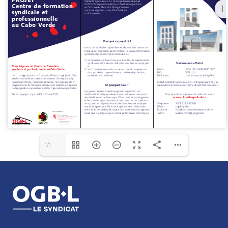
1
1/1