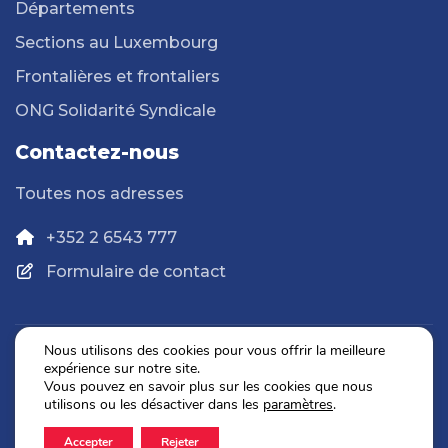
Départements
Sections au Luxembourg
Frontalières et frontaliers
ONG Solidarité Syndicale
Contactez-nous
Toutes nos adresses
+352 2 6543 777
Formulaire de contact
Nous utilisons des cookies pour vous offrir la meilleure
expérience sur notre site.
Politique de confidentialité
Vous pouvez en savoir plus sur les cookies que nous
Mentions légales
utilisons ou les désactiver dans les
paramètres
.
Accepter
Rejeter