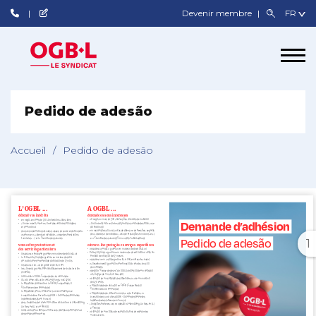
Devenir membre
Pedido de adesão
Accueil
/
Pedido de adesão
1