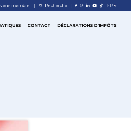
venir membre
Recherche
RATIQUES
CONTACT
DÉCLARATIONS D’IMPÔTS