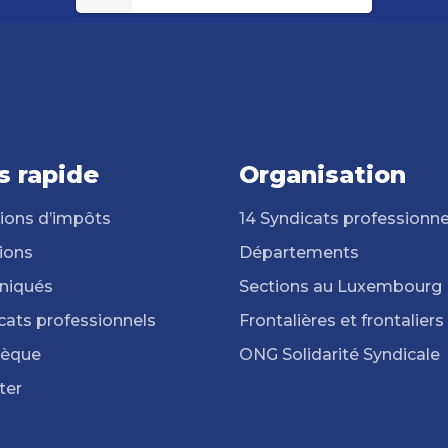
s rapide
Organisation
ions d’impôts
14 Syndicats professionne
ions
Départements
iqués
Sections au Luxembourg
cats professionnels
Frontalières et frontaliers
hèque
ONG Solidarité Syndicale
ter