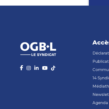
Accè
Déclarat
Publicat
Commun
14 Syndi
Médiat
Newslet
Agenda